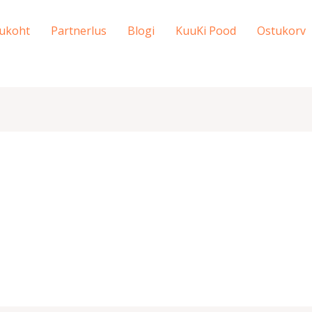
ukoht
Partnerlus
Blogi
KuuKi Pood
Ostukorv