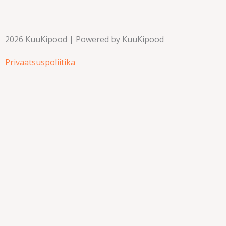
2026 KuuKipood | Powered by KuuKipood
Privaatsuspoliitika