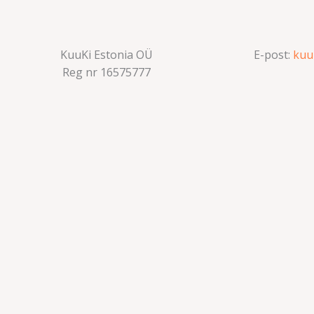
KuuKi Estonia OÜ
E-post:
kuu
Reg nr 16575777